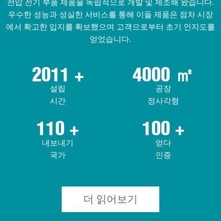
전압 전기 부품 제품을 독립적으로 개발 및 제조해 왔습니다.
우수한 성능과 성실한 서비스를 통해 이들 제품은 점차 시장
에서 확고한 입지를 확보했으며 고객으로부터 초기 인지도를
얻었습니다.
2011
+
4000
㎡
설립
공장
시간
정사각형
110
+
100
+
내보내기
얻다
국가
인증
더 읽어보기