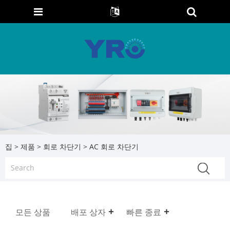
집
>
제품
>
회로 차단기
> AC 회로 차단기
모든 상품
배포 상자
빠른 종료