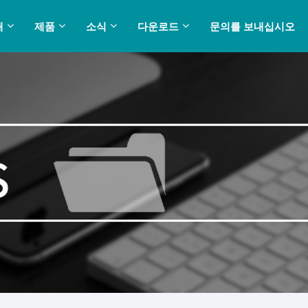
해
제품
소식
다운로드
문의를 보내십시오