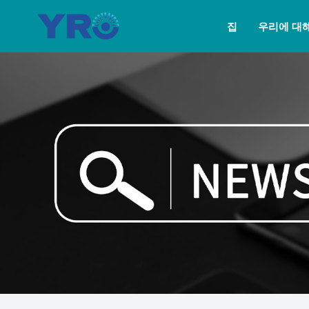
집
우리에 대