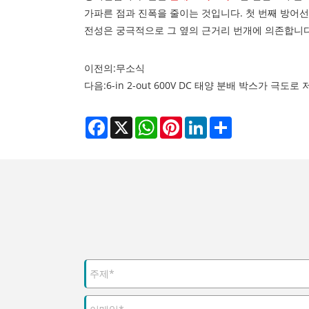
가파른 점과 진폭을 줄이는 것입니다. 첫 번째 방어선
전성은 궁극적으로 그 옆의 근거리 번개에 의존합니다
이전의:
무소식
다음:
6-in 2-out 600V DC 태양 분배 박스가 극도
Facebook
X
WhatsApp
Pinterest
LinkedIn
Share