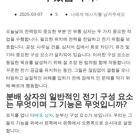
●
2025-03-07
●
5
●
나에게 메시지를 남겨주세요
오늘날의 전력망의 중요한 부분 인 유통 상자는 두 가지 중요한 작
업을 수행합니다. 필요한 위치에 전력을 전달하고 전기 위험을 보
호합니다. 공장, 사무실 건물, 심지어 집에서 회로 차단기, 퓨즈 및
기타 중요한 구성 요소가 설치되어 있습니다. 이러한 구성 요소는
동일한 목표를 달성하기 위해 잘 조정 된 팀처럼 함께 작동합니다.
꾸준한 전기 공급을 유지하는 동안, 그들은 끊임없이 결함을 모니
터링하고 실질적인 피해를 입히기 전에 잠재적 인 문제를 막기 위
해 빠르게 행동합니다.
분배 상자의 일반적인 전기 구성 요소
는 무엇이며 그 기능은 무엇입니까?
표지를 엽니 다
배포 상자
, 눈부신 구성 요소가 보입니다. 우리는 그
들의 기능을 위에서 왼쪽에서 왼쪽에서 오른쪽으로 순서대로 설명
합니다.