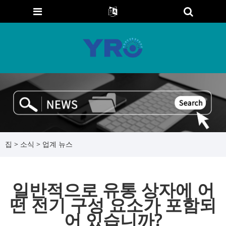
집
>
소식
>
업계 뉴스
일반적으로 유통 상자에 어
떤 전기 구성 요소가 포함되
어 있습니까?