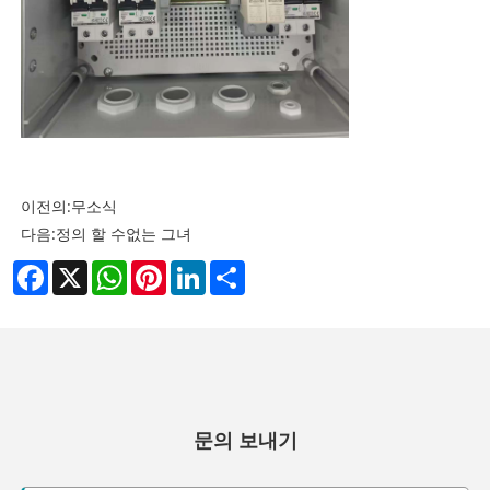
이전의:
무소식
다음:
정의 할 수없는 그녀
Facebook
X
WhatsApp
Pinterest
LinkedIn
Share
문의 보내기