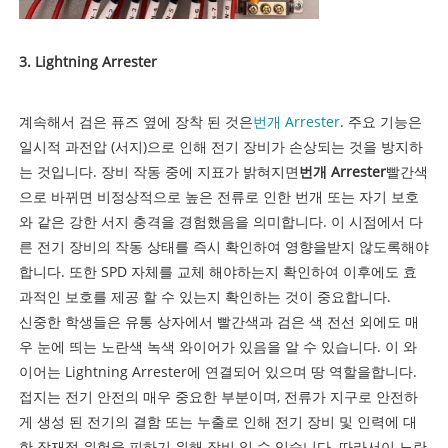
3. Lightning Arrester
계속해서 검은 퓨즈 옆에 장착 된 것은
번개 Arrester
. 주요 기능은
일시적 과전압 (서지)으로 인해 전기 장비가 손상되는 것을 방지하
는 것입니다. 장비 작동 중에 지표가 밝혀지면
번개 Arrester
빨간색
으로 바뀌면 비정상적으로 높은 전류로 인한 번개 또는 자기 보호
와 같은 강한 서지 충격을 경험했음을 의미합니다. 이 시점에서 다
른 전기 장비의 작동 상태를 즉시 확인하여 영향을받지 않도록해야
합니다. 또한 SPD 자체를 교체 해야하는지 확인하여 이후에도 효
과적인 보호를 제공 할 수 있는지 확인하는 것이 중요합니다.
신중한 학생들은 유통 상자에서 빨간색과 검은 색 전선 외에도 매
우 눈에 띄는 노란색 녹색 와이어가 있음을 알 수 있습니다. 이 와
이어는 Lightning Arrester에 연결되어 있으며 땅 역할을합니다.
접지는 전기 안전의 매우 중요한 부분이며, 전류가 지구로 안전하
게 생성 된 전기의 결함 또는 누출로 인해 전기 장비 및 인력에 대
한 잠재적 위험을 피하기 위해 장비 일 수 있습니다. 따라서이 노란